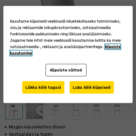
Kasutame küpsiseid veebisaidi nõuetekohaseks toimimiseks,
sisu ja reklaamide isikupärastamiseks, sotsiaalmeedia
funktsioonide pakkumiseks ning liikluse analüüsimiseks.
Jagame teie infot meie veebisaidi kasutamise kohta ka meie
sotsiaalmeedia-, reklaami ja analüüsipartneritega.
Küpsiste
kasutamine
Küpsiste sätted
Lükka kõik tagasi
Luba kõik küpsised
Mugav klassikaline disain
Vastupidav ja tugev