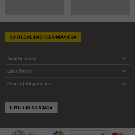
SUHTLE KLIENDITEENINDUSEGA
Avasta lisaks
Ettevõttest
Kasutajatingimused
LIITU UUDISKIRJAGA