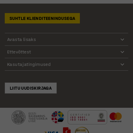
SUHTLE KLIENDITEENINDUSEGA
Avasta lisaks
Ettevõttest
Kasutajatingimused
LIITU UUDISKIRJAGA