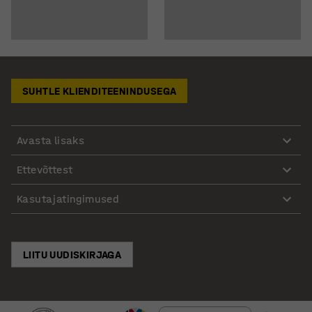
SUHTLE KLIENDITEENINDUSEGA
Avasta lisaks
Ettevõttest
Kasutajatingimused
LIITU UUDISKIRJAGA