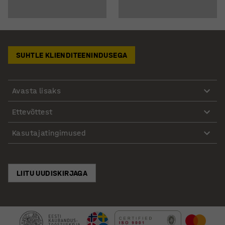
SUHTLE KLIENDITEENINDUSEGA
Avasta lisaks
Ettevõttest
Kasutajatingimused
LIITU UUDISKIRJAGA