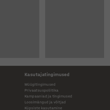
Kasutajatingimused
Müügitingimused
Privaatsuspoliitika
Kampaaniad ja tingimused
Loosimängud ja võitjad
Küpsiste kasutamine