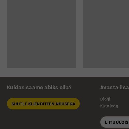
Kuidas saame abiks olla?
Avasta lis
Blogi
SUHTLE KLIENDITEENINDUSEGA
Kataloog
LIITU UUDI