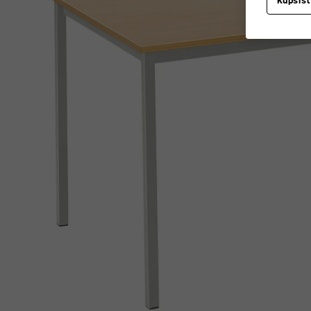
Küpsis