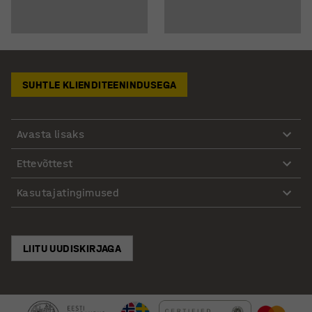
SUHTLE KLIENDITEENINDUSEGA
Avasta lisaks
Ettevõttest
Kasutajatingimused
LIITU UUDISKIRJAGA