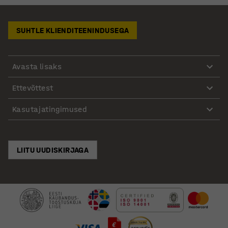
SUHTLE KLIENDITEENINDUSEGA
Avasta lisaks
Ettevõttest
Kasutajatingimused
LIITU UUDISKIRJAGA