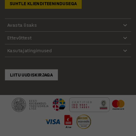
SUHTLE KLIENDITEENINDUSEGA
Avasta lisaks
Ettevõttest
Kasutajatingimused
LIITU UUDISKIRJAGA