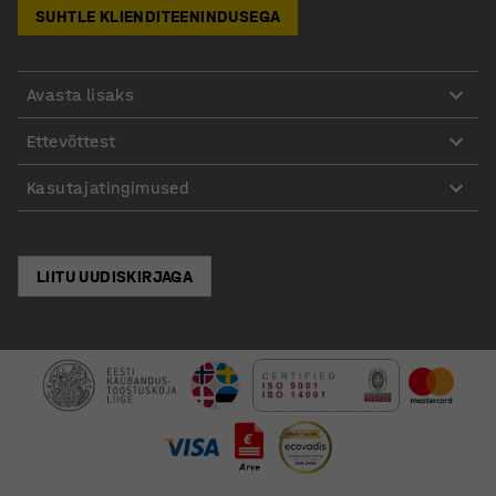
SUHTLE KLIENDITEENINDUSEGA
Avasta lisaks
Ettevõttest
Kasutajatingimused
LIITU UUDISKIRJAGA