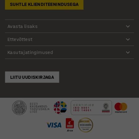
SUHTLE KLIENDITEENINDUSEGA
Avasta lisaks
Ettevõttest
Kasutajatingimused
LIITU UUDISKIRJAGA