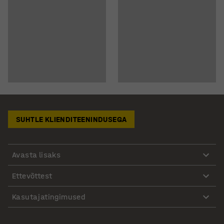
SUHTLE KLIENDITEENINDUSEGA
Avasta lisaks
Ettevõttest
Kasutajatingimused