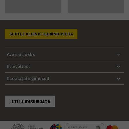
SUHTLE KLIENDITEENINDUSEGA
Avasta lisaks
Ettevõttest
Kasutajatingimused
LIITU UUDISKIRJAGA