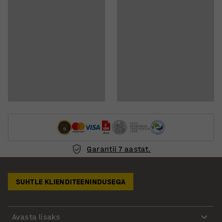
Garantii 7 aastat.
SUHTLE KLIENDITEENINDUSEGA
Avasta lisaks