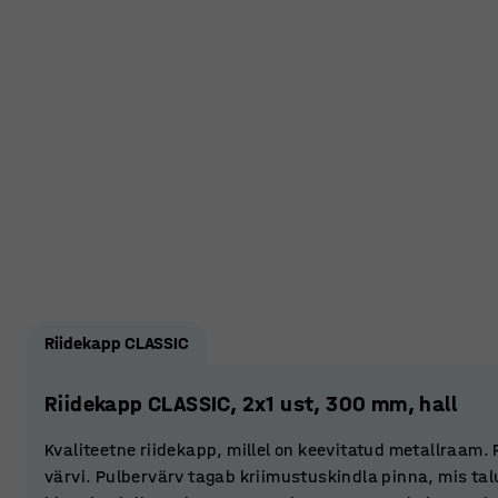
Riidekapp CLASSIC
Riidekapp CLASSIC, 2x1 ust, 300 mm, hall
Kvaliteetne riidekapp, millel on keevitatud metallraam.
värvi. Pulbervärv tagab kriimustuskindla pinna, mis tal