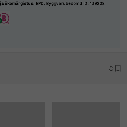
 ja ökomärgistus
:
EPD, Byggvarubedömd ID: 139208