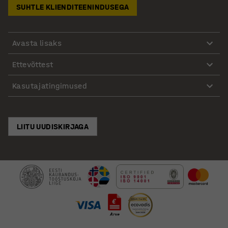
SUHTLE KLIENDITEENINDUSEGA
Avasta lisaks
Ettevõttest
Kasutajatingimused
LIITU UUDISKIRJAGA