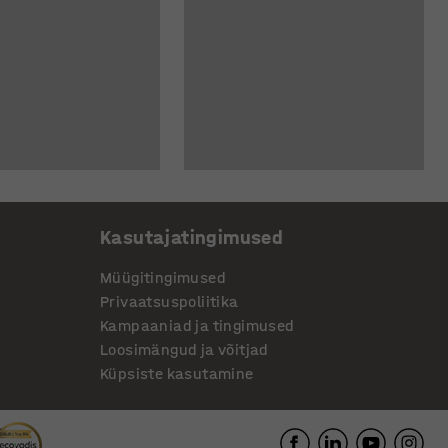
Kasutajatingimused
Müügitingimused
Privaatsuspoliitika
Kampaaniad ja tingimused
Loosimängud ja võitjad
Küpsiste kasutamine