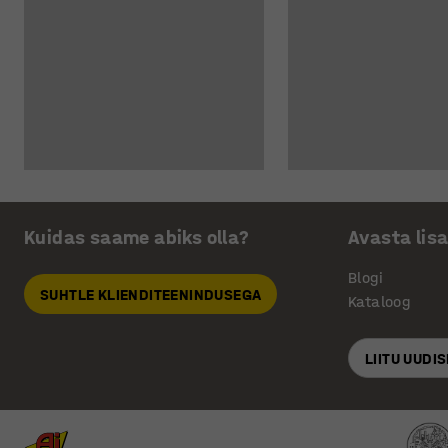
Kuidas saame abiks olla?
Avasta lis
Blogi
SUHTLE KLIENDITEENINDUSEGA
Kataloog
LIITU UUDI