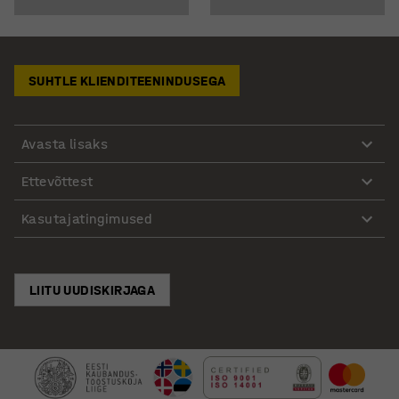
SUHTLE KLIENDITEENINDUSEGA
Avasta lisaks
Ettevõttest
Kasutajatingimused
LIITU UUDISKIRJAGA