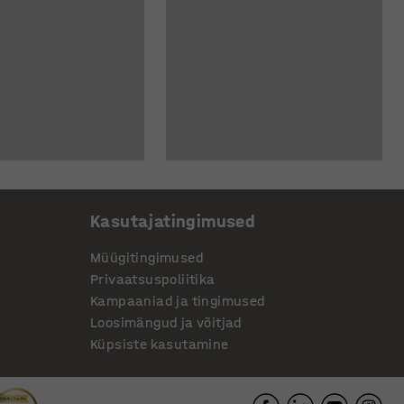
Kasutajatingimused
Müügitingimused
Privaatsuspoliitika
Kampaaniad ja tingimused
Loosimängud ja võitjad
Küpsiste kasutamine