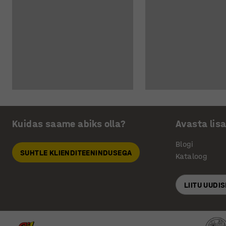
Kuidas saame abiks olla?
Avasta lis
Blogi
SUHTLE KLIENDITEENINDUSEGA
Kataloog
LIITU UUDI