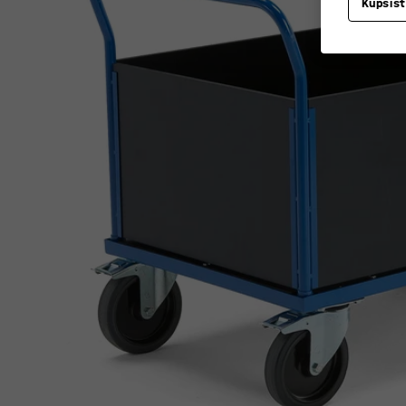
Küpsis