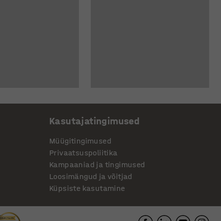
Kasutajatingimused
Müügitingimused
Privaatsuspoliitika
Kampaaniad ja tingimused
Loosimängud ja võitjad
Küpsiste kasutamine