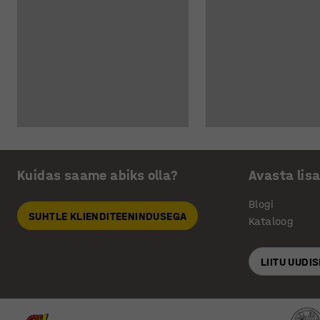
Kuidas saame abiks olla?
Avasta lis
Blogi
SUHTLE KLIENDITEENINDUSEGA
Kataloog
LIITU UUDI