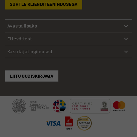
SUHTLE KLIENDITEENINDUSEGA
Avasta lisaks
Ettevõttest
Kasutajatingimused
LIITU UUDISKIRJAGA