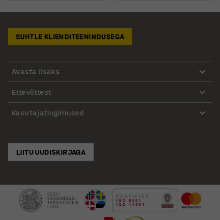
SUHTLE KLIENDITEENINDUSEGA
Avasta lisaks
Ettevõttest
Kasutajatingimused
LIITU UUDISKIRJAGA