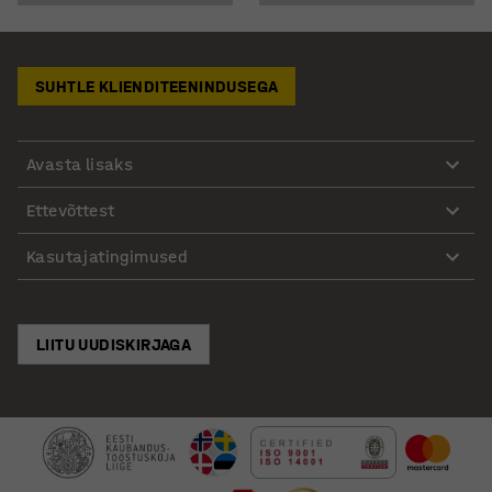
SUHTLE KLIENDITEENINDUSEGA
Avasta lisaks
Ettevõttest
Kasutajatingimused
LIITU UUDISKIRJAGA