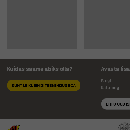
Kuidas saame abiks olla?
Avasta lis
Blogi
SUHTLE KLIENDITEENINDUSEGA
Kataloog
LIITU UUDI