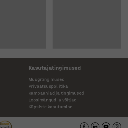
Kasutajatingimused
Müügitingimused
Privaatsuspoliitika
Kampaaniad ja tingimused
Loosimängud ja võitjad
Küpsiste kasutamine