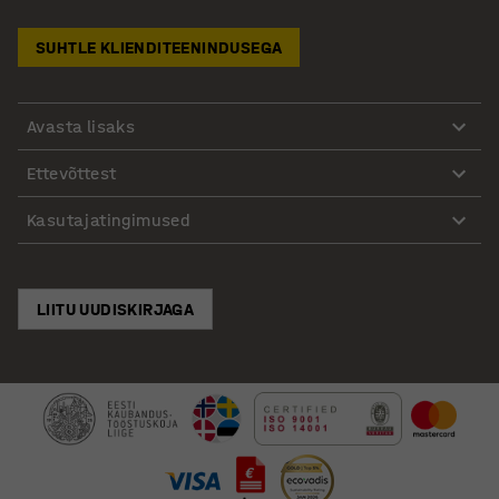
SUHTLE KLIENDITEENINDUSEGA
Avasta lisaks
Ettevõttest
Kasutajatingimused
LIITU UUDISKIRJAGA