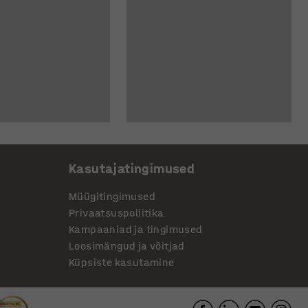
Kasutajatingimused
Müügitingimused
Privaatsuspoliitika
Kampaaniad ja tingimused
Loosimängud ja võitjad
Küpsiste kasutamine