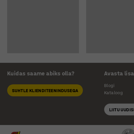
Kuidas saame abiks olla?
Avasta lis
Blogi
SUHTLE KLIENDITEENINDUSEGA
Kataloog
LIITU UUDI