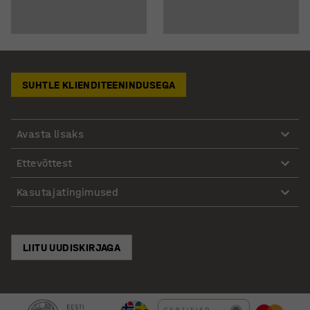
SUHTLE KLIENDITEENINDUSEGA
Avasta lisaks
Ettevõttest
Kasutajatingimused
LIITU UUDISKIRJAGA