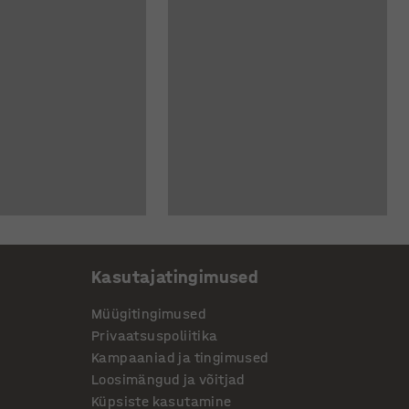
Kasutajatingimused
Müügitingimused
Privaatsuspoliitika
Kampaaniad ja tingimused
Loosimängud ja võitjad
Küpsiste kasutamine