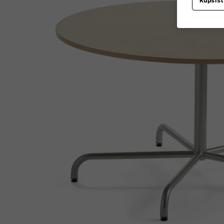
Küpsis