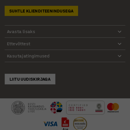
SUHTLE KLIENDITEENINDUSEGA
Avasta lisaks
Ettevõttest
Kasutajatingimused
LIITU UUDISKIRJAGA