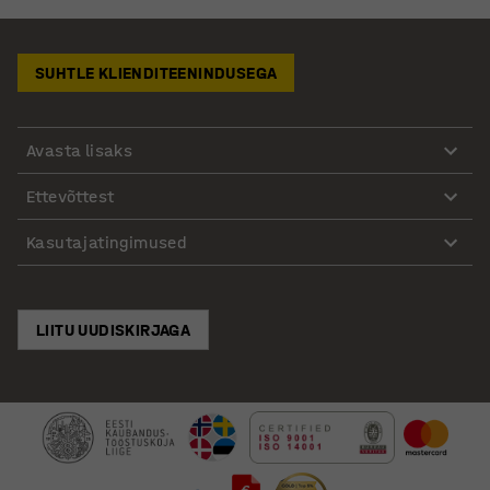
SUHTLE KLIENDITEENINDUSEGA
Avasta lisaks
Ettevõttest
Kasutajatingimused
LIITU UUDISKIRJAGA