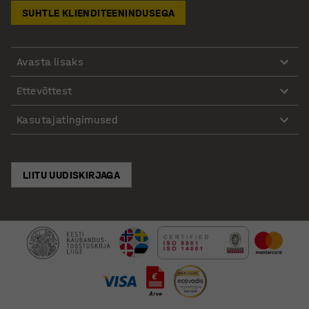
SUHTLE KLIENDITEENINDUSEGA
Avasta lisaks
Ettevõttest
Kasutajatingimused
LIITU UUDISKIRJAGA