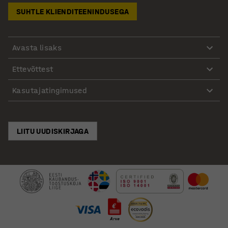
SUHTLE KLIENDITEENINDUSEGA
Avasta lisaks
Ettevõttest
Kasutajatingimused
LIITU UUDISKIRJAGA