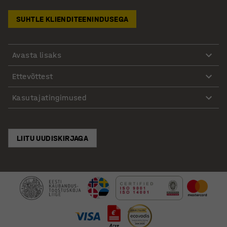
SUHTLE KLIENDITEENINDUSEGA
Avasta lisaks
Ettevõttest
Kasutajatingimused
LIITU UUDISKIRJAGA