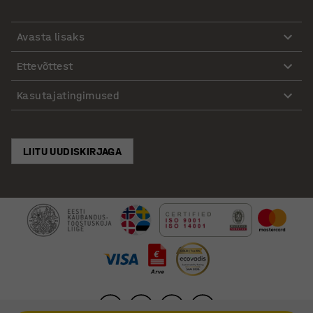
Avasta lisaks
Ettevõttest
Kasutajatingimused
LIITU UUDISKIRJAGA