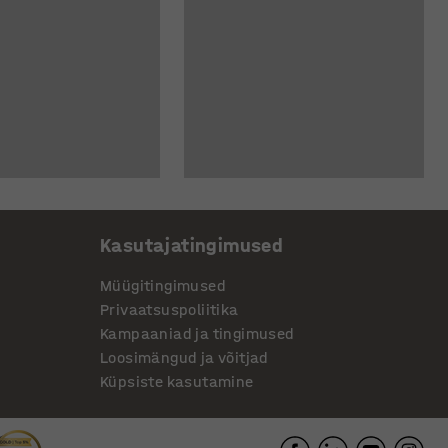
Kasutajatingimused
Müügitingimused
Privaatsuspoliitika
Kampaaniad ja tingimused
Loosimängud ja võitjad
Küpsiste kasutamine