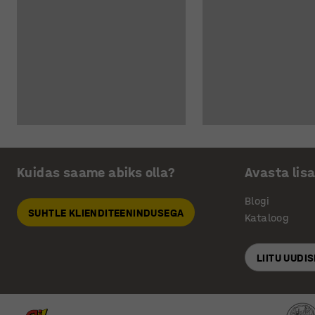
Kuidas saame abiks olla?
Avasta lis
Blogi
SUHTLE KLIENDITEENINDUSEGA
Kataloog
LIITU UUDI