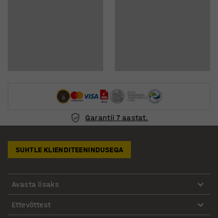
Garantii 7 aastat.
SUHTLE KLIENDITEENINDUSEGA
Avasta lisaks
Ettevõttest