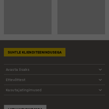
SUHTLE KLIENDITEENINDUSEGA
Avasta lisaks
Ettevõttest
Kasutajatingimused