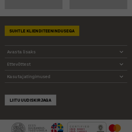
SUHTLE KLIENDITEENINDUSEGA
Avasta lisaks
Ettevõttest
Kasutajatingimused
LIITU UUDISKIRJAGA