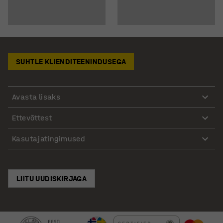
SUHTLE KLIENDITEENINDUSEGA
Avasta lisaks
Ettevõttest
Kasutajatingimused
LIITU UUDISKIRJAGA