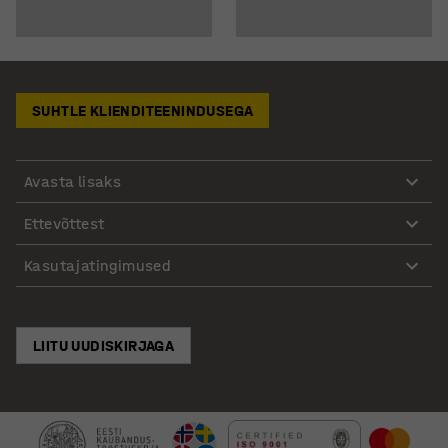
SUHTLE KLIENDITEENINDUSEGA
Avasta lisaks
Ettevõttest
Kasutajatingimused
LIITU UUDISKIRJAGA