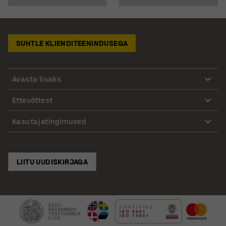
SUHTLE KLIENDITEENINDUSEGA
Avasta lisaks
Ettevõttest
Kasutajatingimused
LIITU UUDISKIRJAGA