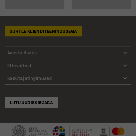
SUHTLE KLIENDITEENINDUSEGA
Avasta lisaks
Ettevõttest
Kasutajatingimused
LIITU UUDISKIRJAGA