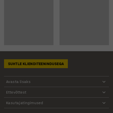
SUHTLE KLIENDITEENINDUSEGA
Avasta lisaks
Ettevõttest
Kasutajatingimused