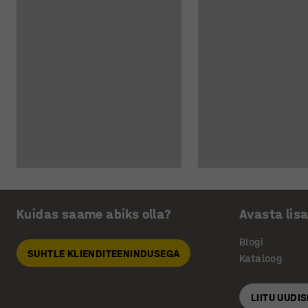
Kuidas saame abiks olla?
Avasta lis
Blogi
SUHTLE KLIENDITEENINDUSEGA
Kataloog
LIITU UUDI