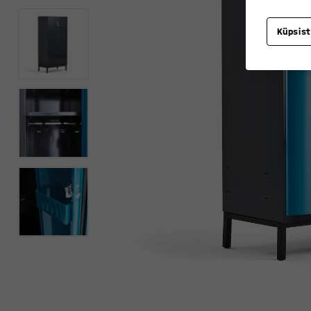
Küpsis