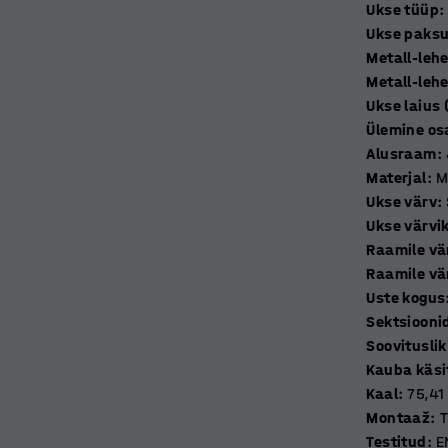
Ukse tüüp
:
Ukse paks
 hoiustamise lahenduse. Kaks väikest korvi
Metall-leh
e ning teiste pisemate esemete
Metall-leh
pärase ventilatsiooni. Hoiukapid on
Ukse laius 
ardus uksed on varustatud stopperitega, mis
Ülemine os
Alusraam
:
Materjal
:
M
 valmistatud keevitatud ning mustaks värvitud
Ukse värv
:
lihtsustab põrandate puhastamist. See on
Ukse värvi
.
Raamile vä
Raamile vä
 lahendus (müüakse eraldi).
Uste kogus
Sektsiooni
Soovitusli
Kauba käsi
Kaal
:
75,41
Montaaž
:
T
Testitud
:
E