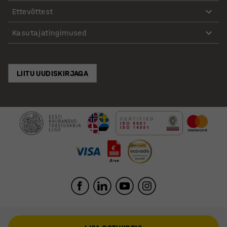
Ettevõttest
Kasutajatingimused
LIITU UUDISKIRJAGA