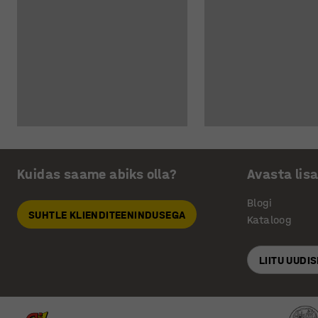
Kuidas saame abiks olla?
Avasta lis
Blogi
SUHTLE KLIENDITEENINDUSEGA
Kataloog
LIITU UUDI