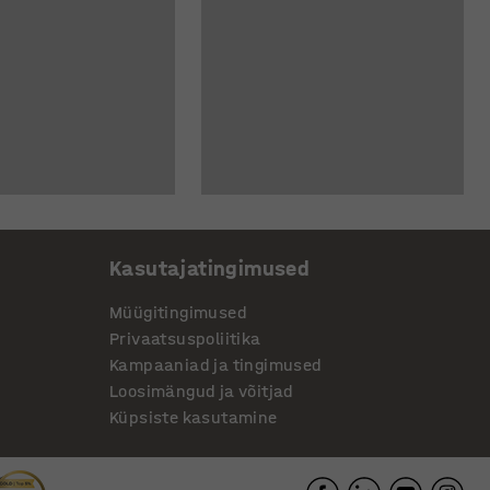
Kasutajatingimused
Müügitingimused
Privaatsuspoliitika
Kampaaniad ja tingimused
Loosimängud ja võitjad
Küpsiste kasutamine