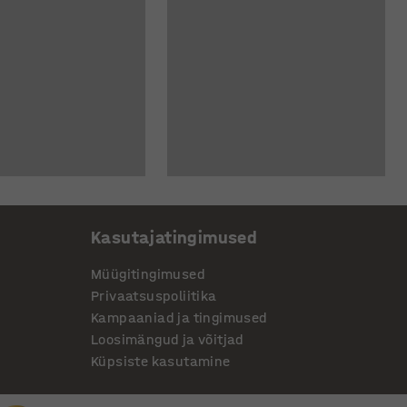
Kasutajatingimused
Müügitingimused
Privaatsuspoliitika
Kampaaniad ja tingimused
Loosimängud ja võitjad
Küpsiste kasutamine