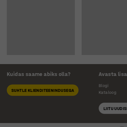
Kuidas saame abiks olla?
Avasta lis
Blogi
SUHTLE KLIENDITEENINDUSEGA
Kataloog
LIITU UUDI