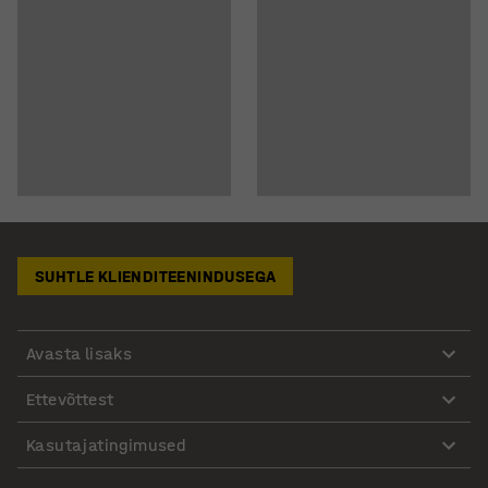
SUHTLE KLIENDITEENINDUSEGA
Avasta lisaks
Ettevõttest
Kasutajatingimused