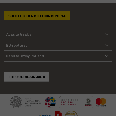
SUHTLE KLIENDITEENINDUSEGA
Avasta lisaks
Ettevõttest
Kasutajatingimused
LIITU UUDISKIRJAGA