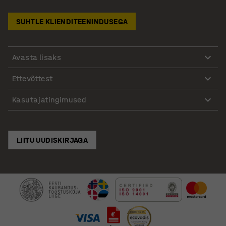
SUHTLE KLIENDITEENINDUSEGA
Avasta lisaks
Ettevõttest
Kasutajatingimused
LIITU UUDISKIRJAGA